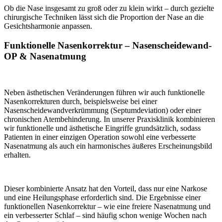
Ob die Nase insgesamt zu groß oder zu klein wirkt – durch gezielte
chirurgische Techniken lässt sich die Proportion der Nase an die
Gesichtsharmonie anpassen.
Funktionelle Nasenkorrektur – Nasenscheidewand-
OP & Nasenatmung
Neben ästhetischen Veränderungen führen wir auch funktionelle
Nasenkorrekturen durch, beispielsweise bei einer
Nasenscheidewandverkrümmung (Septumdeviation) oder einer
chronischen Atembehinderung. In unserer Praxisklinik kombinieren
wir funktionelle und ästhetische Eingriffe grundsätzlich, sodass
Patienten in einer einzigen Operation sowohl eine verbesserte
Nasenatmung als auch ein harmonisches äußeres Erscheinungsbild
erhalten.
Dieser kombinierte Ansatz hat den Vorteil, dass nur eine Narkose
und eine Heilungsphase erforderlich sind. Die Ergebnisse einer
funktionellen Nasenkorrektur – wie eine freiere Nasenatmung und
ein verbesserter Schlaf – sind häufig schon wenige Wochen nach