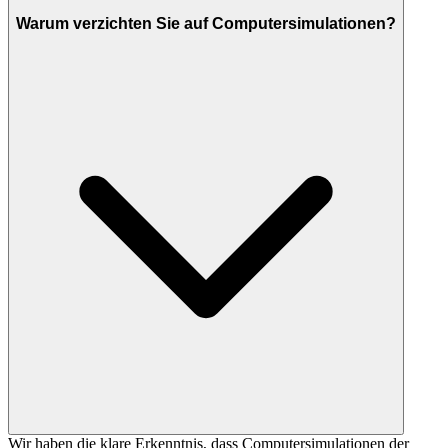
Warum verzichten Sie auf Computersimulationen?
Wir haben die klare Erkenntnis, dass Computersimulationen der