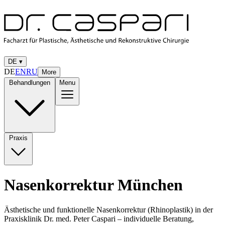
DE
▾
DE
EN
RU
More
Behandlungen
Menu
Praxis
Nasen­korrektur München
Ästhetische und funktionelle Nasenkorrektur (Rhinoplastik) in der
Praxisklinik Dr. med. Peter Caspari – individuelle Beratung,