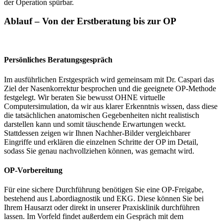
der Operation spürbar.
Ablauf – Von der Erstberatung bis zur OP
Persönliches Beratungsgespräch
Im ausführlichen Erstgespräch wird gemeinsam mit Dr. Caspari das
Ziel der Nasenkorrektur besprochen und die geeignete OP-Methode
festgelegt. Wir beraten Sie bewusst OHNE virtuelle
Computersimulation, da wir aus klarer Erkenntnis wissen, dass diese
die tatsächlichen anatomischen Gegebenheiten nicht realistisch
darstellen kann und somit täuschende Erwartungen weckt.
Stattdessen zeigen wir Ihnen Nachher-Bilder vergleichbarer
Eingriffe und erklären die einzelnen Schritte der OP im Detail,
sodass Sie genau nachvollziehen können, was gemacht wird.
OP-Vorbereitung
Für eine sichere Durchführung benötigen Sie eine OP-Freigabe,
bestehend aus Labordiagnostik und EKG. Diese können Sie bei
Ihrem Hausarzt oder direkt in unserer Praxisklinik durchführen
lassen. Im Vorfeld findet außerdem ein Gespräch mit dem