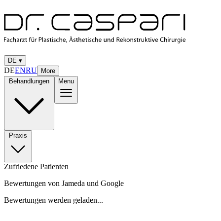
DE
▾
DE
EN
RU
More
Behandlungen
Menu
Praxis
Zufriedene Patienten
Bewertungen von Jameda und Google
Bewertungen werden geladen...