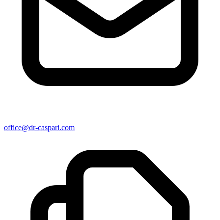
office@dr-caspari.com