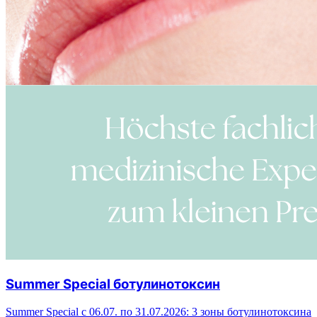
Summer Special ботулинотоксин
Summer Special с 06.07. по 31.07.2026: 3 зоны ботулинотоксина