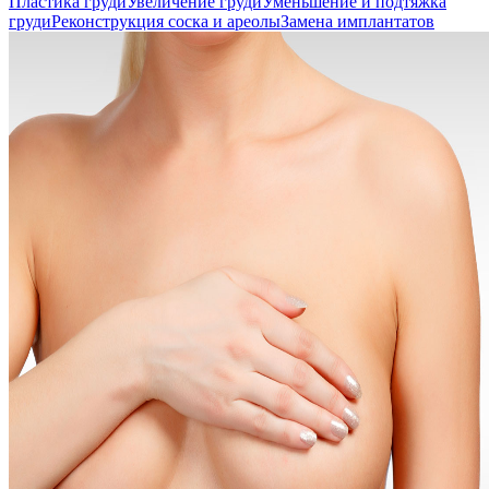
Пластика груди
Увеличение груди
Уменьшение и подтяжка
груди
Реконструкция соска и ареолы
Замена имплантатов