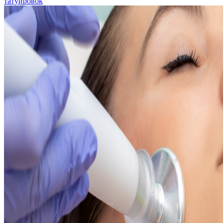
татуировок