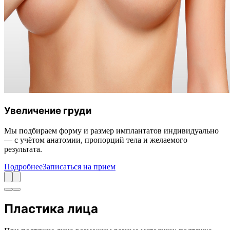
Увеличение груди
Мы подбираем форму и размер имплантатов индивидуально
— с учётом анатомии, пропорций тела и желаемого
результата.
Подробнее
Записаться на прием
Пластика лица