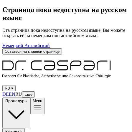
Страница пока недоступна на русском
языке
Эта страница пока недоступна на русском языке. Вы можете
открыть её на немецком или английском языке.
Немецкий
Английский
Остаться на главной странице
RU
▾
DE
EN
RU
Ещё
Процедуры
Menu
Клиника