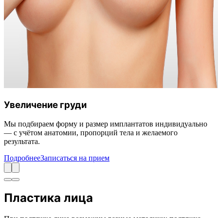
Увеличение груди
Мы подбираем форму и размер имплантатов индивидуально
— с учётом анатомии, пропорций тела и желаемого
результата.
Подробнее
Записаться на прием
Пластика лица