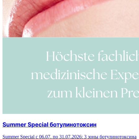
Summer Special ботулинотоксин
Summer Special с 06.07. по 31.07.2026: 3 зоны ботулинотоксина