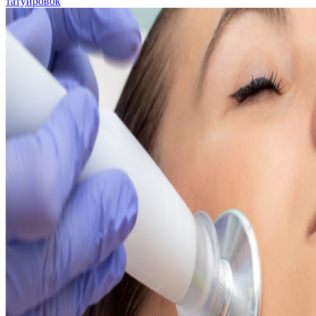
татуировок