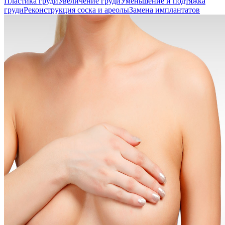
Пластика груди
Увеличение груди
Уменьшение и подтяжка
груди
Реконструкция соска и ареолы
Замена имплантатов