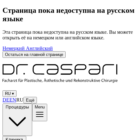
Страница пока недоступна на русском
языке
Эта страница пока недоступна на русском языке. Вы можете
открыть её на немецком или английском языке.
Немецкий
Английский
Остаться на главной странице
RU
▾
DE
EN
RU
Ещё
Процедуры
Menu
Клиника