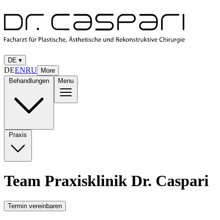
DE
▾
DE
EN
RU
More
Behandlungen
Menu
Praxis
Team Praxisklinik Dr. Caspari
Termin vereinbaren